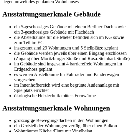
liegen unweit des geplanten Wohnhauses.
Ausstattungsmerkmale Gebäude
ein 5-geschossiges Gebäude mit einem Berliner Dach sowie
ein 3-geschossiges Gebäude mit Flachdach
die Abstellräume für die Mieter befinden sich im KG sowie
zum Teil im EG
insgesamt sind 29 Wohnungen und 5 Stellplätze geplant
die Gebäude werden jeweils über einen Eingang erschlossen
(Zugang über Moritzburger Straße und Rosa-Steinhart-Straße)
im Gebäude sind insgesamt 4 barrierefreie Wohnungen im
Erdgeschoss geplant
es werden Abstellräume für Fahrräder und Kinderwagen
vorgesehen
im Innenhofbereich wird eine begrünte Außenanlage mit
Spielplatz errichtet
ökologische Heiztechnik mittels Fernwärme
Ausstattungsmerkmale Wohnungen
großzügige Bewegungsflächen in den Wohnungen
ein Großteil der Wohnungen verfügt über einen Balkon
Wohnräume/ Küche /Flure mit Vinylbelag